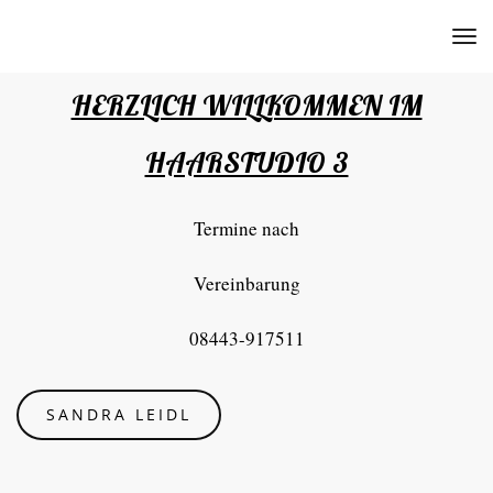
to
HERZLICH WILLKOMMEN IM
HAARSTUDIO 3
Termine nach
Vereinbarung
08443-917511
SANDRA LEIDL